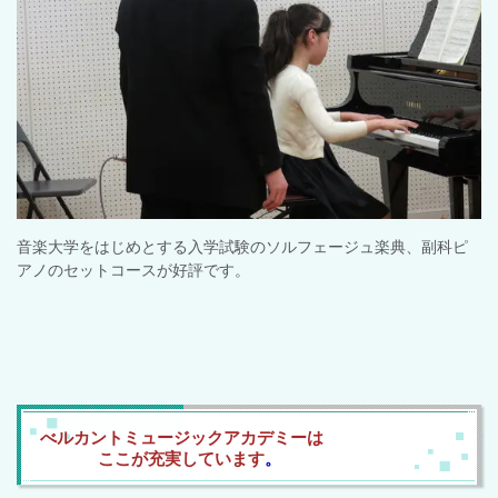
音楽大学をはじめとする入学試験のソルフェージュ楽典、副科ピ
アノのセットコースが好評です。
べ
ルカントミュージックアカデミーは
ここが充実しています
。