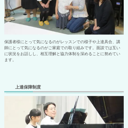
保護者様にとって気になるのがレッスンでの様子や上達具合、講
師にとって気になるのが
ご家庭での取り組みです。面談では互い
に状況をお話しし、相互理解と協力体制を深めることに努めてい
ます。
上達保障制度