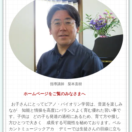
指導講師 梨本直樹
ホームページをご覧のみなさまへ
お子さんにとってピアノ・バイオリン学習は、音楽を楽しみ
なが 知能と情操を高度にバランスよく育む優れた習い事で
す。子供は どの子も発達の過程にあるため、育て方や接し
方ひとつで大きく 成長する可能性を秘めております。ベル
カントミュージックアカ デミーでは生徒さんの目線に立ち