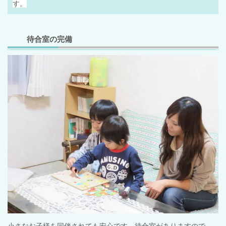
す。
待合室の完備