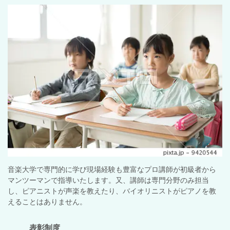
音楽大学で専門的に学び現場経験も
豊富な
プロ講師が初級者から
マンツーマンで指導いたします。又、講師は専門分野のみ担当
し、ピアニストが声楽を教えたり、バイオリニストがピアノを教
えることはありません。
表彰制度