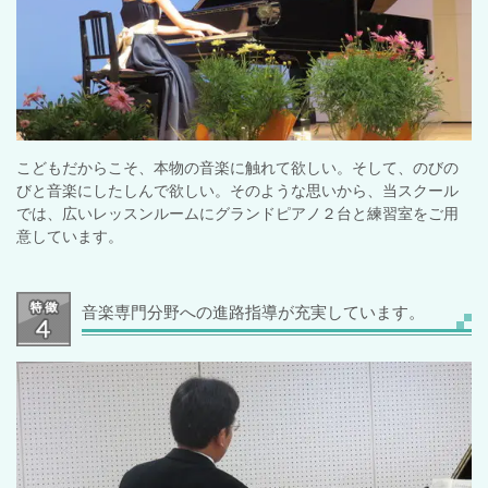
こどもだからこそ、本物の音楽に触れて欲しい。そして、のびの
びと音楽にしたしんで欲しい。そのような思いから、当スクール
では、広いレッスンルームにグランドピアノ２台と練習室をご用
意しています。
音楽専門分野への進路指導が充実しています。