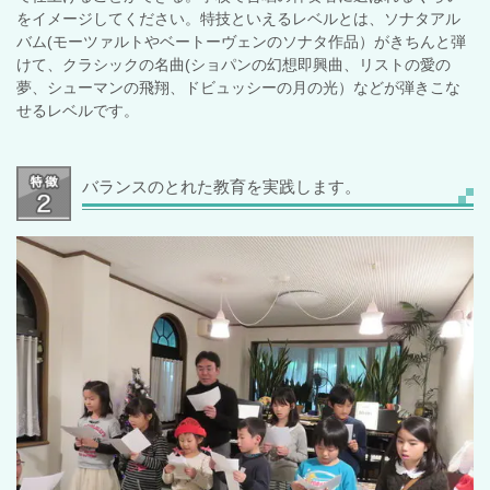
をイメージしてください。特技といえるレベルとは、ソナタアル
バム(モーツァルトやベートーヴェンのソナタ作品）がきちんと弾
けて、クラシックの名曲(ショパンの幻想即興曲、リストの愛の
夢、シューマンの飛翔、ドビュッシーの月の光）などが弾きこな
せるレベルです。
バランスのとれた教育を実践します。