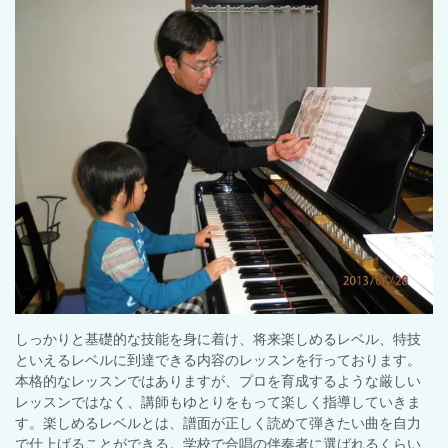
しっかりと基礎的な技能を身に着け、将来楽しめるレベル、特技
といえるレベルに到達できる内容のレッスンを行っております。
本格的なレッスンではありますが、プロを育成するような厳しい
レッスンではなく、講師もゆとりをもって楽しく指導していきま
す。楽しめるレベルとは、譜面が正しく読めて弾きたい曲を自力
で仕上げることができる。学校で合唱の伴奏者に選ばれるくらい